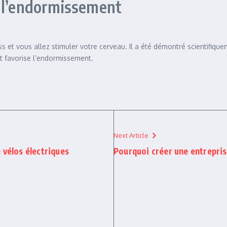
r l’endormissement
s et vous allez stimuler votre cerveau. Il a été démontré scientifiquem
et favorise l’endormissement.
Next Article
 vélos électriques
Pourquoi créer une entrepris