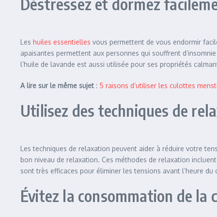
Déstressez et dormez facilemen
Les
huiles essentielles
vous permettent de vous endormir facile
apaisantes permettent aux personnes qui souffrent d’insomnie de
l’huile de lavande est aussi utilisée pour ses propriétés calm
A lire sur le même sujet
:
5 raisons d’utiliser les culottes menst
Utilisez des techniques de rel
Les techniques de relaxation peuvent aider à réduire votre tensi
bon niveau de relaxation. Ces méthodes de relaxation incluent 
sont très efficaces pour éliminer les tensions avant l’heure du
Évitez la consommation de la 