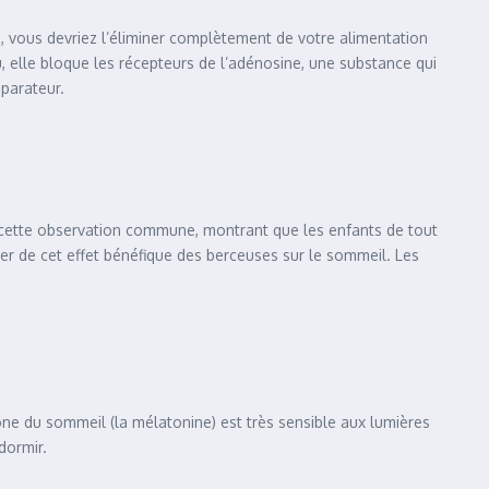
ne, vous devriez l’éliminer complètement de votre alimentation
, elle bloque les récepteurs de l’adénosine, une substance qui
parateur.
t cette observation commune, montrant que les enfants de tout
er de cet effet bénéfique des berceuses sur le sommeil. Les
ne du sommeil (la mélatonine) est très sensible aux lumières
dormir.