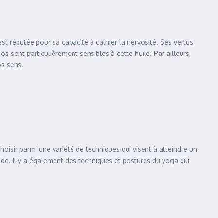
t réputée pour sa capacité à calmer la nervosité. Ses vertus
s sont particulièrement sensibles à cette huile. Par ailleurs,
os sens.
choisir parmi une variété de techniques qui visent à atteindre un
nde. Il y a également des techniques et postures du yoga qui