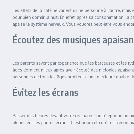
Les effets de la caféine varient d’une personne à l’autre, mais
pour bien dormir la nuit. En effet, après sa consommation, la 
apaise le système nerveux. Vous voudrez peut-être vous endorm
Écoutez des musiques apaisan
Les parents savent par expérience que les berceuses et les ry
âges dorment mieux après avoir écouté des mélodies apaisantes
personnes de tous les âges profitent d’une meilleure qualité 
Évitez les écrans
Passer des heures devant votre ordinateur ou téléphone au mo
bleues émises par les écrans. C’est pour cela qu’il est recomm