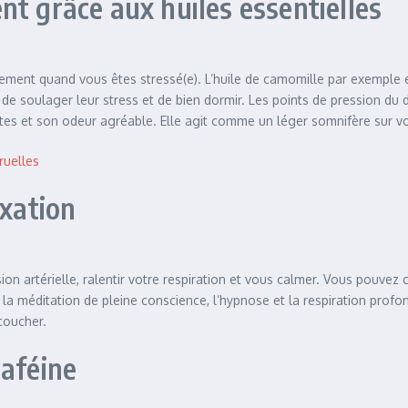
t grâce aux huiles essentielles
ment quand vous êtes stressé(e). L’huile de camomille par exemple es
 soulager leur stress et de bien dormir. Les points de pression du do
antes et son odeur agréable. Elle agit comme un léger somnifère sur v
ruelles
axation
on artérielle, ralentir votre respiration et vous calmer. Vous pouvez 
la méditation de pleine conscience, l’hypnose et la respiration profo
 coucher.
caféine