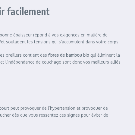
ir facilement
bonne épaisseur répond à vos exigences en matière de
ffet soulagent les tensions qui s’accumulent dans votre corps.
es oreillers contient des
fibres de bambou bio
qui éliminent la
u et l’indépendance de couchage sont donc vos meilleurs alliés
court peut provoquer de l’hypertension et provoquer de
coucher dès que vous ressentez ces signes pour éviter de