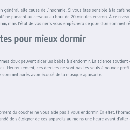
 en général, elle cause de l’insomnie. Si vous êtes sensible à la caféi
caféine parvient au cerveau au bout de 20 minutes environ. À ce niveau
ir, mais l’état de vos nerfs vous empêchera de jouir d’un sommeil ré
tes pour mieux dormir
thmes doux peuvent aider les bébés à s’endormir. La science soutien
. Heureusement, ces derniers ne sont pas les seuls à pouvoir profit
de sommeil après avoir écouté de la musique apaisante.
ment du coucher ne vous aide pas à vous endormir. En effet, l’hormo
andé de s’éloigner de ces appareils au moins une heure avant d’aller 