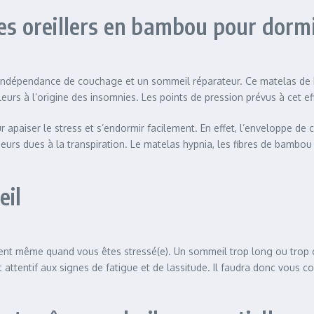
des oreillers en bambou pour dorm
indépendance de couchage et un sommeil réparateur. Ce matelas de 
leurs à l’origine des insomnies. Les points de pression prévus à cet e
apaiser le stress et s’endormir facilement. En effet, l’enveloppe de c
deurs dues à la transpiration. Le matelas hypnia, les fibres de bambo
eil
ent même quand vous êtes stressé(e). Un sommeil trop long ou trop 
attentif aux signes de fatigue et de lassitude. Il faudra donc vous 