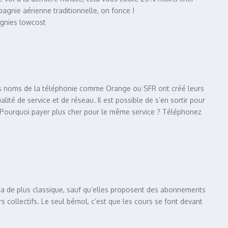
gnie aérienne traditionnelle, on fonce !
agnies lowcost
ands noms de la téléphonie comme Orange ou SFR ont créé leurs
té de service et de réseau. Il est possible de s’en sortir pour
t. Pourquoi payer plus cher pour le même service ? Téléphonez
 y a de plus classique, sauf qu’elles proposent des abonnements
s collectifs. Le seul bémol, c’est que les cours se font devant