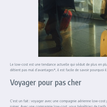
Le low-cost est une tendance actuelle qui séduit de plus en p
détient pas mal d’avantages*, il est facile de savoir pourquoi i
Voyager pour pas cher
C’est un fait : voyager avec une compagnie aérienne low-cost pe
ruiner. Avec une compagnie low-cost, vous bénéficiez de tarifs