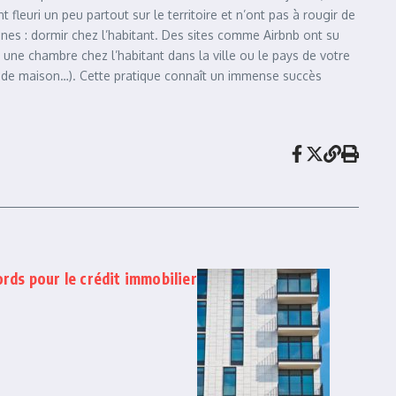
 fleuri un peu partout sur le territoire et n’ont pas à rougir de
nes : dormir chez l’habitant. Des sites comme Airbnb ont su
 une chambre chez l’habitant dans la ville ou le pays de votre
inge de maison…). Cette pratique connaît un immense succès
ords pour le crédit immobilier