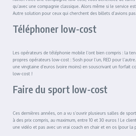
qu’avec une compagnie classique. Alors même si le service es
Autre solution pour ceux qui cherchent des billets d’avions pas
Téléphoner low-cost
Les opérateurs de téléphonie mobile l’ont bien compris : la t
propres opérateurs low-cost : Sosh pour l’un, RED pour l’autre
une vingtaine d’euros (voire moins) en souscrivant un forfait
low-cost !
Faire du sport low-cost
Ces dernières années, on a vu s’ouvrir plusieurs salles de spor
à des prix compris, au maximum, entre 10 et 30 euros ! Le clien
une vidéo et pas avec un vrai coach en chair et en os (pour la 