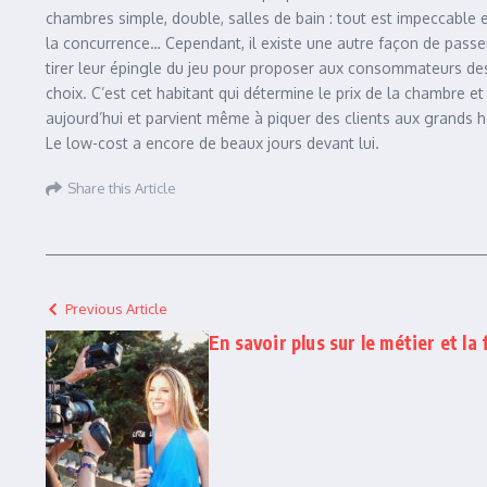
chambres simple, double, salles de bain : tout est impeccable et
la concurrence… Cependant, il existe une autre façon de passe
tirer leur épingle du jeu pour proposer aux consommateurs des t
choix. C’est cet habitant qui détermine le prix de la chambre et
aujourd’hui et parvient même à piquer des clients aux grands h
Le low-cost a encore de beaux jours devant lui.
Share this Article
Previous Article
En savoir plus sur le métier et la