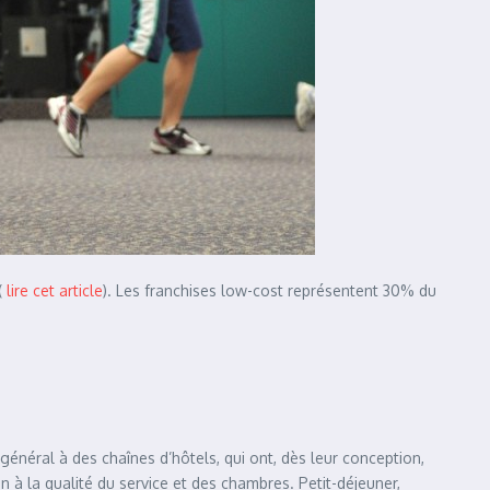
(
lire cet article
). Les franchises low-cost représentent 30% du
énéral à des chaînes d’hôtels, qui ont, dès leur conception,
 à la qualité du service et des chambres. Petit-déjeuner,