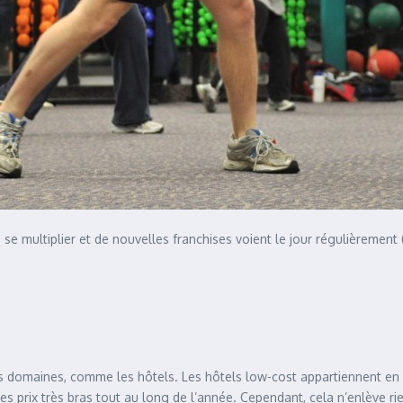
se multiplier et de nouvelles franchises voient le jour régulièrement 
s domaines, comme les hôtels. Les hôtels low-cost appartiennent en g
 prix très bras tout au long de l’année. Cependant, cela n’enlève rien