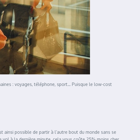
maines : voyages, téléphone, sport… Puisque le low-cost
st ainsi possible de partir à l’autre bout du monde sans se
re vol à la dernière minute, cela vous coûte 25% moins cher