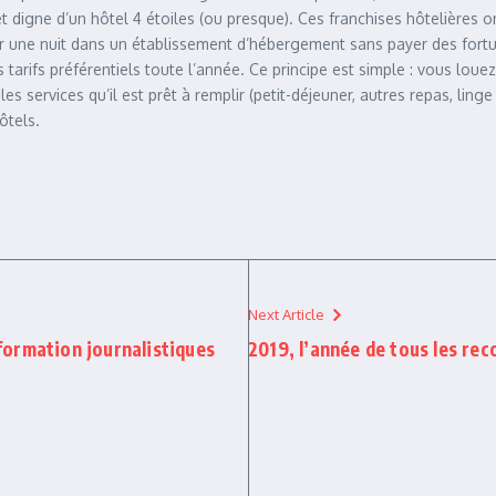
 digne d’un hôtel 4 étoiles (ou presque). Ces franchises hôtelières ont
r une nuit dans un établissement d’hébergement sans payer des fortu
arifs préférentiels toute l’année. Ce principe est simple : vous louez
 les services qu’il est prêt à remplir (petit-déjeuner, autres repas, l
ôtels.
Next Article
 formation journalistiques
2019, l’année de tous les rec