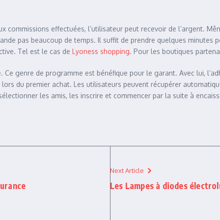
 commissions effectuées, l’utilisateur peut recevoir de l’argent. Même
de pas beaucoup de temps. Il suffit de prendre quelques minutes pour
ctive. Tel est le cas de
Lyoness shopping
. Pour les boutiques partenai
e. Ce genre de programme est bénéfique pour le garant. Avec lui, l’ad
 lors du premier achat. Les utilisateurs peuvent récupérer automatique
e sélectionner les amis, les inscrire et commencer par la suite à encais
Next Article
surance
Les Lampes à diodes électro