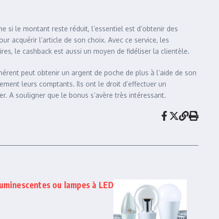
 si le montant reste réduit, l’essentiel est d’obtenir des
 acquérir l’article de son choix. Avec ce service, les
res, le cashback est aussi un moyen de fidéliser la clientèle.
hérent peut obtenir un argent de poche de plus à l’aide de son
ment leurs comptants. Ils ont le droit d’effectuer un
ser. A souligner que le bonus s’avère très intéressant.
luminescentes ou lampes à LED