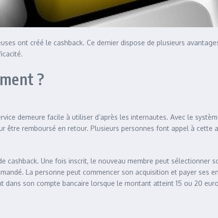
uses ont créé le cashback. Ce dernier dispose de plusieurs avantages
ficacité.
ement ?
rvice demeure facile à utiliser d’après les internautes. Avec le systè
r être remboursé en retour. Plusieurs personnes font appel à cette a
ite de cashback. Une fois inscrit, le nouveau membre peut sélectionner 
 est demandé. La personne peut commencer son acquisition et payer ses
nt dans son compte bancaire lorsque le montant atteint 15 ou 20 euro