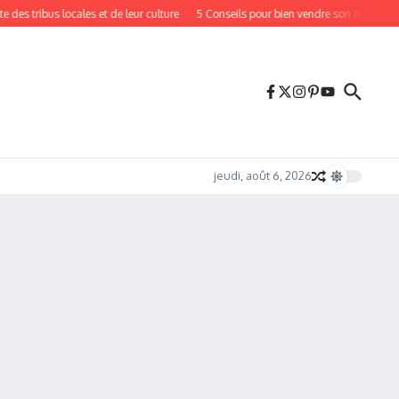
 tribus locales et de leur culture
5 Conseils pour bien vendre son appartement
jeudi, août 6, 2026