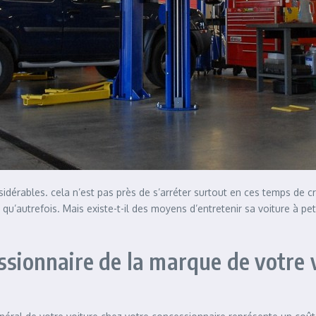
idérables. cela n’est pas près de s’arréter surtout en ces temps de c
 qu’autrefois. Mais existe-t-il des moyens d’entretenir sa voiture à pe
ssionnaire de la marque de votre 