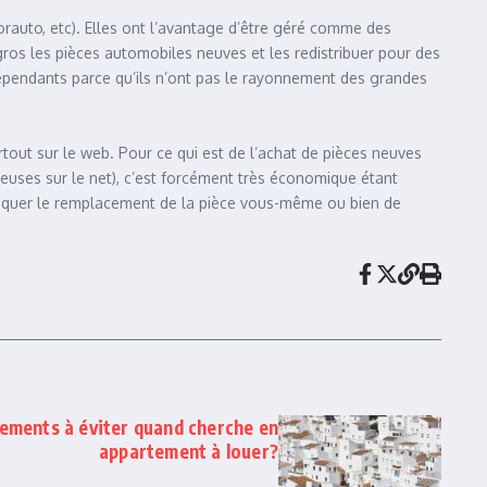
Norauto, etc). Elles ont l’avantage d’être géré comme des
ros les pièces automobiles neuves et les redistribuer pour des
ndépendants parce qu’ils n’ont pas le rayonnement des grandes
tout sur le web. Pour ce qui est de l’achat de pièces neuves
reuses sur le net), c’est forcément très économique étant
atiquer le remplacement de la pièce vous-même ou bien de
gements à éviter quand cherche en
appartement à louer?