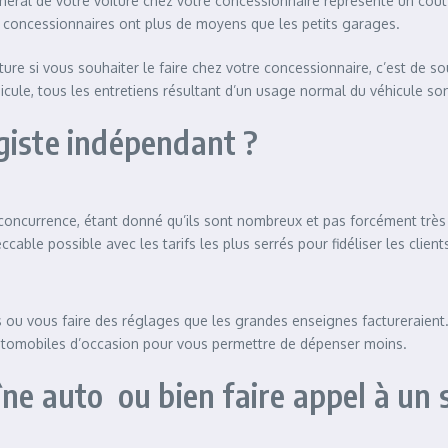
 général de votre voiture chez votre concessionnaire représente un co
 concessionnaires ont plus de moyens que les petits garages.
iture si vous souhaiter le faire chez votre concessionnaire, c’est de s
ule, tous les entretiens résultant d’un usage normal du véhicule son
giste indépendant ?
 concurrence, étant donné qu’ils sont nombreux et pas forcément très 
ccable possible avec les tarifs les plus serrés pour fidéliser les clie
ou vous faire des réglages que les grandes enseignes factureraient. D
 automobiles d’occasion pour vous permettre de dépenser moins.
ne auto ou bien faire appel à un s