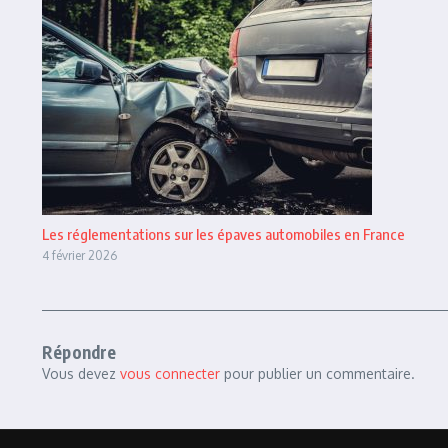
Les réglementations sur les épaves automobiles en France
4 février 2026
Répondre
Vous devez
vous connecter
pour publier un commentaire.