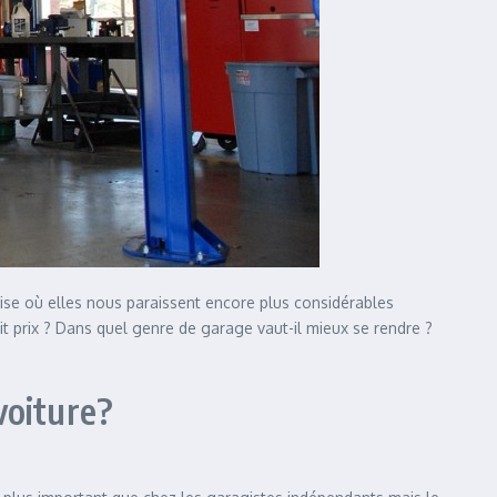
rise où elles nous paraissent encore plus considérables
tit prix ? Dans quel genre de garage vaut-il mieux se rendre ?
voiture?