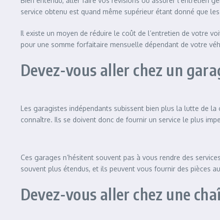
Bien entendu, aller faire vos révisions ou assurer l’entretien
service obtenu est quand même supérieur étant donné que les
Il existe un moyen de réduire le coût de l’entretien de votre vo
pour une somme forfaitaire mensuelle dépendant de votre véhic
Devez-vous aller chez un gara
Les garagistes indépendants subissent bien plus la lutte de la
connaître. Ils se doivent donc de fournir un service le plus impe
Ces garages n’hésitent souvent pas à vous rendre des services 
souvent plus étendus, et ils peuvent vous fournir des pièces
Devez-vous aller chez une chaî