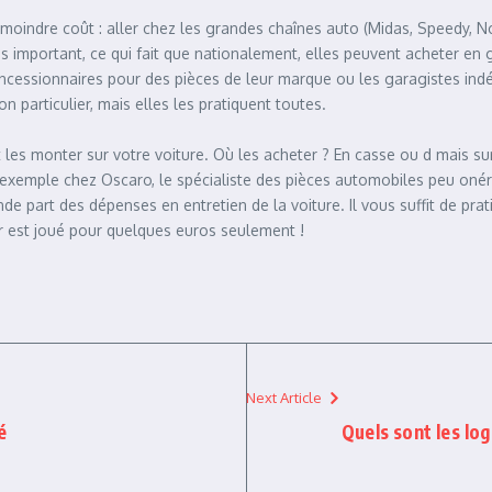
à moindre coût : aller chez les grandes chaînes auto (Midas, Speedy, 
 important, ce qui fait que nationalement, elles peuvent acheter en g
 concessionnaires pour des pièces de leur marque ou les garagistes i
n particulier, mais elles les pratiquent toutes.
es monter sur votre voiture. Où les acheter ? En casse ou d mais sur
ar exemple chez Oscaro, le spécialiste des pièces automobiles peu oné
e part des dépenses en entretien de la voiture. Il vous suffit de pr
ur est joué pour quelques euros seulement !
Next Article
é
Quels sont les lo