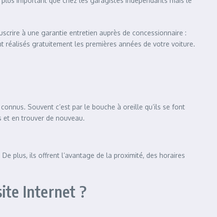
ût plus important que chez les garagistes indépendants mais le
ouscrire à une garantie entretien auprès de concessionnaire :
t réalisés gratuitement les premières années de votre voiture.
connus. Souvent c’est par le bouche à oreille qu’ils se font
nts et en trouver de nouveau.
e plus, ils offrent l’avantage de la proximité, des horaires
ite Internet ?