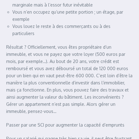
marginale mais à l’essor futur inévitable
Vous n’en occupez qu’une petite portion ; un étage, par
exemple
Vous louez le reste à des commerçants ou à des
particuliers
Résultat ? Officiellement, vous êtes propriétaire d’un
immeuble, et vous ne payez que votre loyer (500 euros par
mois, par exemple…). Au bout de 20 ans, votre crédit est
remboursé et vous avez déboursé un total de 120 000 euros
pour un bien qui en vaut peut-être 600 000. C’est loin d’être la
manière la plus conventionnelle d’investir dans l’immobilier,
mais ça fonctionne. En plus, vous pouvez faire des travaux et
ainsi augmenter la valeur du bâtiment. Les inconvénients ?
Gérer un appartement n’est pas simple. Alors gérer un
immeuble, pensez-vous…
Passer par une SCI pour augmenter la capacité d’emprunts
Pour un salarié qui gagne très bien sa vie, il peut être frustrant