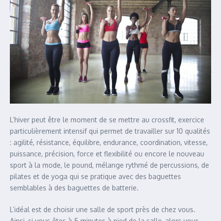
L’hiver peut être le moment de se mettre au crossfit, exercice
particulièrement intensif qui permet de travailler sur 10 qualités
: agilité, résistance, équilibre, endurance, coordination, vitesse,
puissance, précision, force et flexibilité ou encore le nouveau
sport à la mode, le pound, mélange rythmé de percussions, de
pilates et de yoga qui se pratique avec des baguettes
semblables à des baguettes de batterie.
L’idéal est de choisir une salle de sport près de chez vous.
Ainsi, si vous êtes à 5 minutes à pied de la salle, alors vous