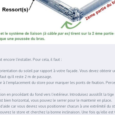
encore l’installer. Pour cela, il faut :
’orientation du soleil par rapport à votre façade. Vous devez obtenir u
faut qu’il reste 2 m de passage.
mur à l’emplacement du store pour marquer les ponts de fixation. Perce
.
ation en procédant du fond vers l’extérieur. Introduisez aussitôt la tige
st bien horizontal, vous pouvez le serrer pour le maintenir en place.
n d’aide car vous devrez vous positionner chacun à une extrémité du sto
la, ouvrez le store et cherchez la bonne inclinaison. Une fois qu’elle es