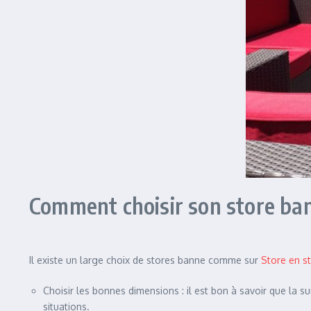
Comment choisir son store ba
Il existe un large choix de stores banne comme sur
Store en s
Choisir les bonnes dimensions : il est bon à savoir que la su
situations.