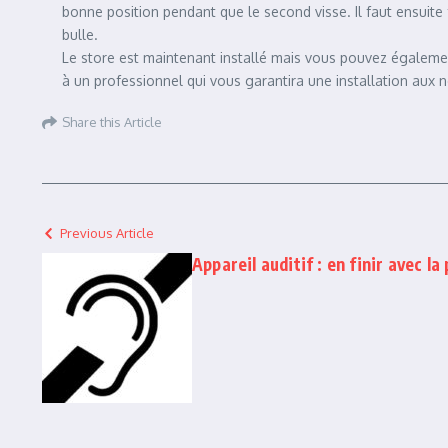
bonne position pendant que le second visse. Il faut ensuite 
bulle.
Le store est maintenant installé mais vous pouvez également 
à un professionnel qui vous garantira une installation aux 
Share this Article
Previous Article
Appareil auditif : en finir avec la