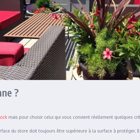
nne ?
tock
mais pour choisir celui qui vous convient réellement quelques cri
rface du store doit toujours être supérieure à la surface à protéger. Il