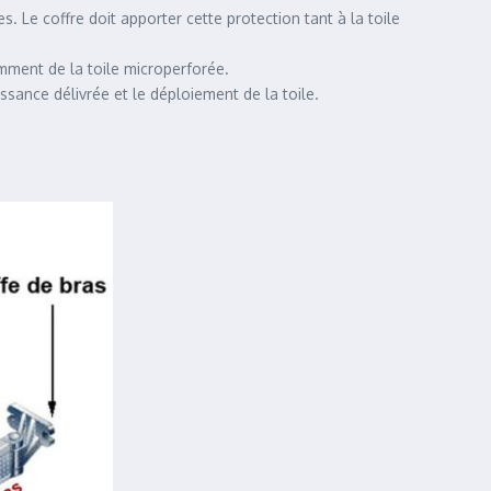
es. Le coffre doit apporter cette protection tant à la toile
amment de la toile microperforée.
issance délivrée et le déploiement de la toile.