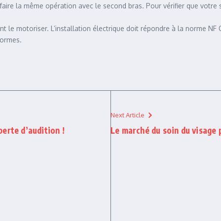
faire la même opération avec le second bras. Pour vérifier que votre st
le motoriser. L’installation électrique doit répondre à la norme NF C
normes.
Next Article
 perte d’audition !
Le marché du soin du visage