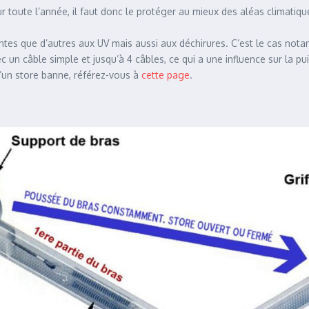
eur toute l’année, il faut donc le protéger au mieux des aléas climatiqu
tantes que d’autres aux UV mais aussi aux déchirures. C’est le cas not
 un câble simple et jusqu’à 4 câbles, ce qui a une influence sur la pu
d’un store banne, référez-vous à
cette page
.